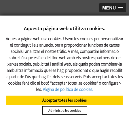
MENU
Aquesta pàgina web utilitza cookies.
Aquesta pàgina web usa cookies. Usem les cookies per personalitzar
el contingut i els anuncis, per a proporcionar funcions de xarxes
socials i analitzar el nostre tràfic. A més, compartim informació
sobre l'ús que es faci del lloc web amb els nostres partners de de
xarxes socials, publicitat i anàlisi web, els quals poden combinar-la
amb altra informació que les hagi proporcionat o que hagin recollit
a partir de l'ús que hagi fet dels seus serveis. Pots acceptar totes les
cookies fent clic al botó "acceptar totes les cookies" o configurar-
les.
Pàgina de política de cookies.
Acceptar totes les cookies
Administra les cookies